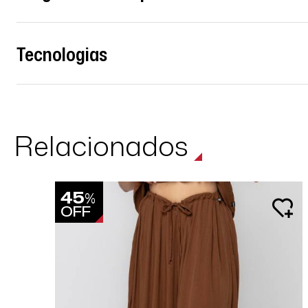
Tecnologias
Relacionados
45
%
OFF