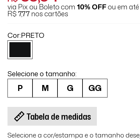
via Pix ou Boleto com
10% OFF
ou em at
R$
7,77
nos cartões
Cor:
PRETO
Selecione o tamanho:
P
M
G
GG
Tabela de medidas
Selecione a cor/estampa e o tamanho des