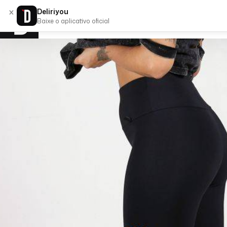
×
Deliriyou
Baixe o aplicativo oficial