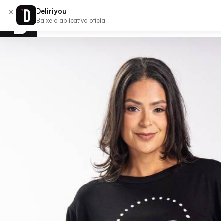
×
Deliriyou
Baixe o aplicativo oficial