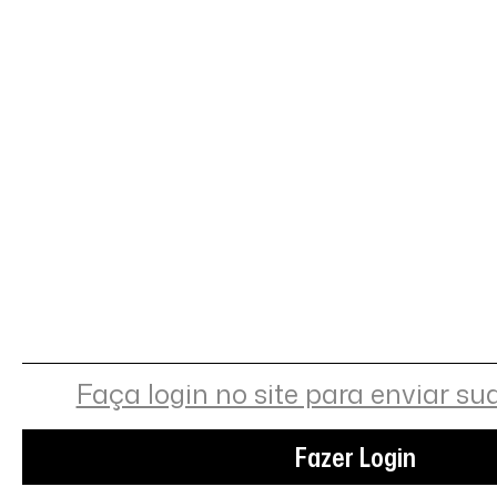
Faça login no site para enviar su
Fazer Login