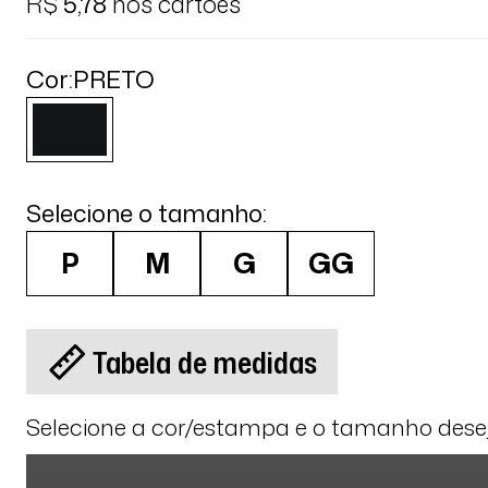
R$
5,78
nos cartões
Cor:
PRETO
Selecione o tamanho:
P
M
G
GG
Tabela de medidas
Selecione a cor/estampa e o tamanho des