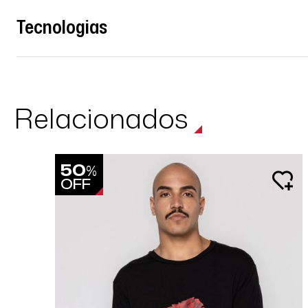
Tecnologias
Relacionados
50
%
OFF